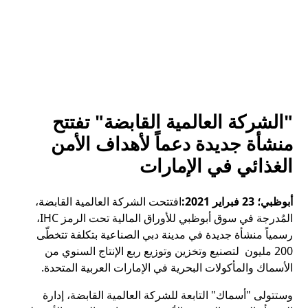
"الشركة العالمية القابضة" تفتتح
منشأة جديدة دعماً لأهداف الأمن
الغذائي في الإمارات
أبوظبي؛ 23 فبراير 2021:
افتتحت الشركة العالمية القابضة،
المُدرجة في سوق أبوظبي للأوراق المالية تحت الرمز IHC،
رسمياً منشأة جديدة في مدينة دبي الصناعية بتكلفة تتخطّى
200 مليون لتصنيع وتخزين وتوزيع ربع الإنتاج السنوي من
الأسماك والمأكولات البحرية في الإمارات العربية المتحدة.
وستتولى "أسماك" التابعة للشركة العالمية القابضة، إدارة