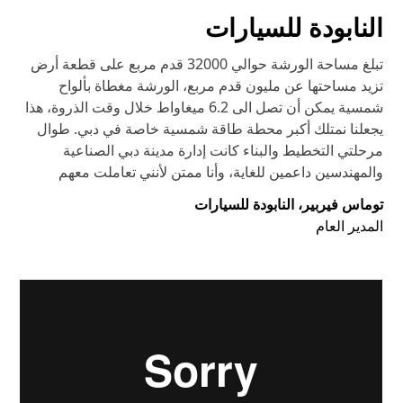
النابودة للسيارات
تبلغ مساحة الورشة حوالي 32000 قدم مربع على قطعة أرض
تزيد مساحتها عن مليون قدم مربع، الورشة مغطاة بألواح
شمسية يمكن أن تصل الى 6.2 ميغاواط خلال وقت الذروة، هذا
يجعلنا نمتلك أكبر محطة طاقة شمسية خاصة في دبي. طوال
مرحلتي التخطيط والبناء كانت إدارة مدينة دبي الصناعية
والمهندسين داعمين للغاية، وأنا ممتن لأنني تعاملت معهم
توماس فيربير، النابودة للسيارات
المدير العام