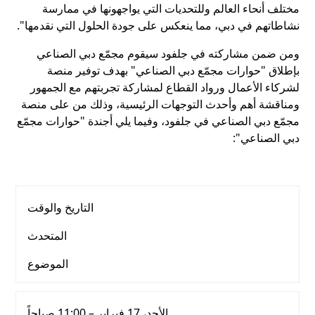
مختلف أنحاء العالم وللتحديات التي يواجهونها في ممارسة
نشاطاتهم في دبي، مما ينعكس على جودة الحلول التي نقدمها".
ومن ضمن مشاركته في جلفود سيقوم مجمّع دبي الصناعي
بإطلاق "حوارات مجمّع دبي الصناعي" بهدف توفير منصة
لشركاء الأعمال ورواد القطاع لمشاركة تجربتهم مع الجمهور
ومناقشة أهم وأحدث التوجهات الرئيسية، وذلك من على منصة
مجمّع دبي الصناعي في جلفود، وفيما يلي أجندة "حوارات مجمّع
دبي الصناعي":
التاريخ والوقت
المتحدث
الموضوع
الأحد، 17 فبراير – 11:00 صباحاً