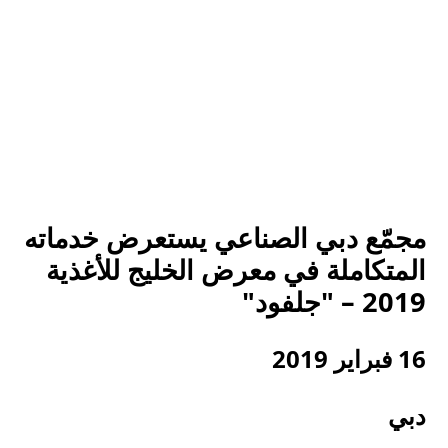
مجمّع دبي الصناعي يستعرض خدماته
المتكاملة في معرض الخليج للأغذية
2019 – "جلفود"
16 فبراير 2019
دبي