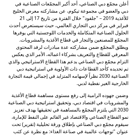
أعلن مجمّع دبي الصناعي، أحد أكبر المجمّعات الصناعية في
دبي والعضو في مجموعة تيكوم، عن مشاركته معرض الخليج
للأغذية 2019 – "جلفود" خلال الفترة من تاريخ 17 إلى 21
فبراير في مركز دبي التجاري العالمي، حيث سيستعرض أحدث
الحلول الصناعية المتكاملة والخدمات اللوجستية التي يوفرها
المجمّع للمصنعين والتجار في قطاع الأغذية والمشروبات.
ويطلق المجمّع ضمن مشاركته عدة مبادرات لرفد المحتوى
المعرفي للقطاع والتعريف بشركاء اعماله، الأمر الذي يعكس
التزام مجمّع دبي الصناعي بدعم هذا القطاع الاستراتيجي والذي
تم تحديده كأحد القطاعات ذات الأولوية في استراتيجية دبي
الصناعية 2030 نظراً لإسهامه المتزايد في إجمالي قيمة التجارة
الخارجية الغير نفطية لدبي.
وضمن جهوده الرامية إلى رفع مستوى مساهمة قطاع الأغذية
والمشروبات في اقتصاد دبي، وتحقيق استراتيجية دبي الصناعية
2030 التي يلتزم المجمّع بالمساهمة في تحقيقها بهدف تعزيز
نمو القطاع الصناعي والاقتصاد غير القائم على النفط للإمارة،
سيقوم مجمّع دبي الصناعي بإطلاق ورقة تحليلية (تقرير) تحت
عنوان "توجهات عالمية في صناعة الغذاء: مع نظرة عن كثب