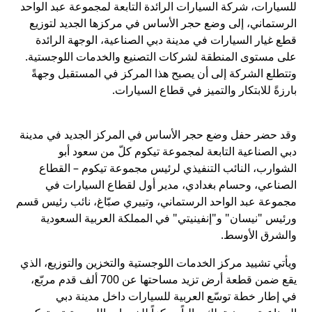
للسيارات، شركة السيارات الرائدة التابعة لمجموعة عبد الواحد
الرستماني، إلى وضع حجر الأساس في مركزها الجديد لتوزيع
قطع غيار السيارات في مدينة دبي الصناعية، الوجهة الرائدة
على مستوى المنطقة لشركات التصنيع والخدمات اللوجستية.
وتتطلع الشركة إلى أن يصبح هذا المركز في المستقبل وجهةً
بارزةً للابتكار والتميز في قطاع السيارات.
وقد حضر حفل وضع حجر الأساس في المركز الجديد في مدينة
دبي الصناعية التابعة لمجموعة تيكوم كلّ من سعود أبو
الشوارب، النائب التنفيذي لرئيس مجموعة تيكوم – القطاع
الصناعي، وحسام بغدادي، مدير أول لقطاع السيارات في
مجموعة عبد الواحد الرستماني، وتييري صبّاغ، نائب رئيس قسم
ورئيس "نيسان" و"إنفينيتي" في المملكة العربية السعودية
والشرق الأوسط.
ويأتي تشييد مركز الخدمات اللوجستية والتخزين والتوزيع، الذي
يقع ضمن قطعة أرض تزيد مساحتها عن 700 ألف قدم مربّع،
في إطار خطة توسّع العربية للسيارات داخل مدينة دبي